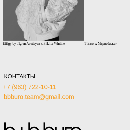
Effigy by Tigran Avetisyan x РПЛ х Winline
Т-Банк х Медиабаскет