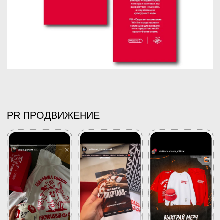
КОНТАКТЫ
+7 (963) 722-10-11
bbburo.team@gmail.com